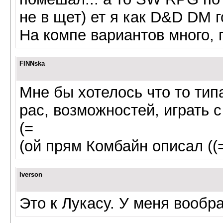
не в щет) ет я как D&D DM 
На компе вариантов много, 
FINNska
Мне бы хотелось что то тип
рас, возможностей, играть с
(=
(ой прям Комбайн описал ((=
Iverson
Это к Лукасу. У меня вообр