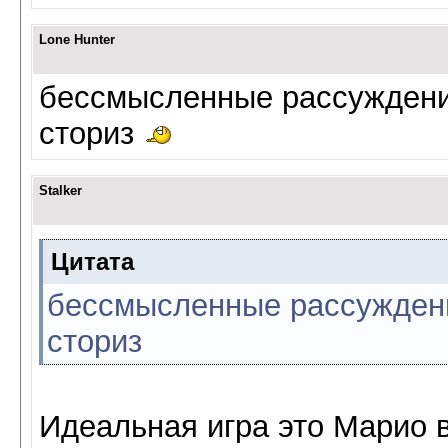
Lone Hunter
бессмысленные рассуждени
сториз
Stalker
Цитата
бессмысленные рассуждени
сториз
Идеальная игра это Марио 