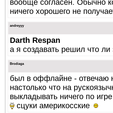
вообще согласен. Обычно к
ничего хорошего не получа
andreyyy
Darth Respan
а я создавать решил что ли
Brodiaga
был в оффлайне - отвечаю 
настолько что на рускоязы
выкладывать ничего по игре
сцуки америкосские