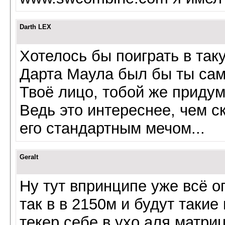
Darth LEX
Хотелось бы поиграть в так
Дарта Маула был бы ты сам
Твоё лицо, тобой же приду
Ведь это интереснее, чем с
его стандартным мечом...
Geralt
Ну тут впринципе уже всё о
так в в 2150м и будут таки
текер себе в ухо аля матри