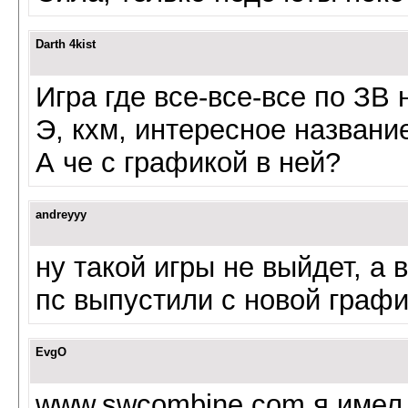
Darth 4kist
Игра где все-все-все по ЗВ
Э, кхм, интересное назван
А че с графикой в ней?
andreyyy
ну такой игры не выйдет, а 
пс выпустили с новой граф
EvgO
www.swcombine.com я имел в