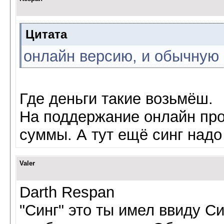
Цитата
онлайн версию, и обычную
Где деньги такие возьмёш.
На поддержание онлайн пр
суммы. А тут ещё синг надо
Valer
Darth Respan
"Синг" это ты имел ввиду С