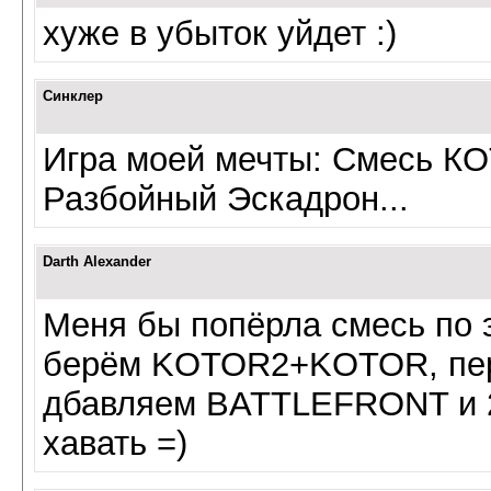
хуже в убыток уйдет :)
Синклер
Игра моей мечты: Смесь КО
Разбойный Эскадрон...
Darth Alexander
Меня бы попёрла смесь по 
берём KOTOR2+KOTOR, пер
дбавляем BATTLEFRONT и 2
хавать =)