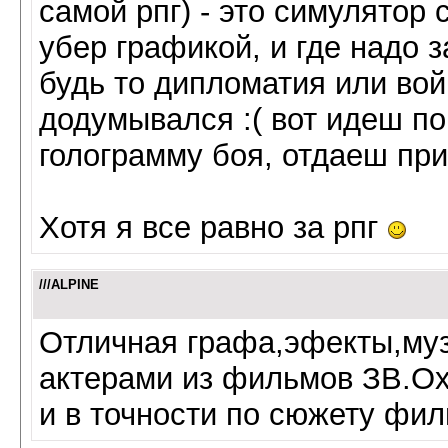
самой рпг) - это симулятор 
убер графикой, и где надо 
будь то дипломатия или вой
додумывался :( вот идеш по
голограмму боя, отдаеш при
Хотя я все равно за рпг
///ALPINE
Отличная графа,эфекты,муз
актерами из фильмов ЗВ.Ох
и в точности по сюжету фил