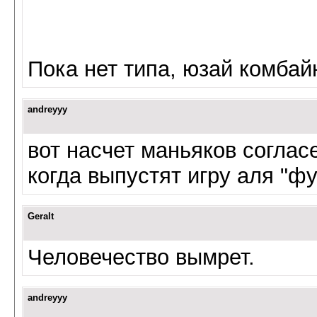
Пока нет типа, юзай комбайн
andreyyy
вот насчет маньяков согласе
когда выпустят игру аля "ф
Geralt
Человечество вымрет.
andreyyy