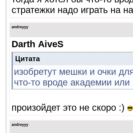
стратежки надо играть на 
andreyyy
Darth AiveS
Цитата
изобретут мешки и очки для
что-то вроде академии или 
произойдет это не скоро :)
andreyyy