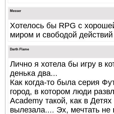
Messer
Хотелось бы RPG с хороше
миром и свободой действий
Darth Flame
Лично я хотела бы игру в к
денька два...
Как когда-то была серия Ф
город, в котором люди разв
Academy такой, как в Детях
вылезала.... Эх, мечтать не 