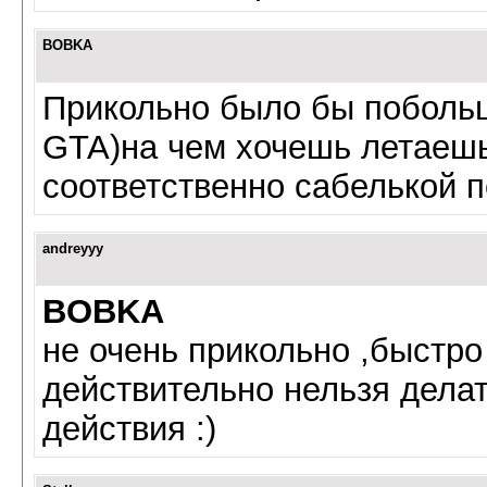
BOBKA
Прикольно было бы побольш
GTA)на чем хочешь летаешь
соответственно сабелькой 
andreyyy
BOBKA
не очень прикольно ,быстро 
действительно нельзя дела
действия :)