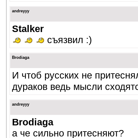
andreyyy
Stalker
съязвил :)
Brodiaga
И чтоб русских не притесня
дураков ведь мысли сходят
andreyyy
Brodiaga
а че сильно притесняют?