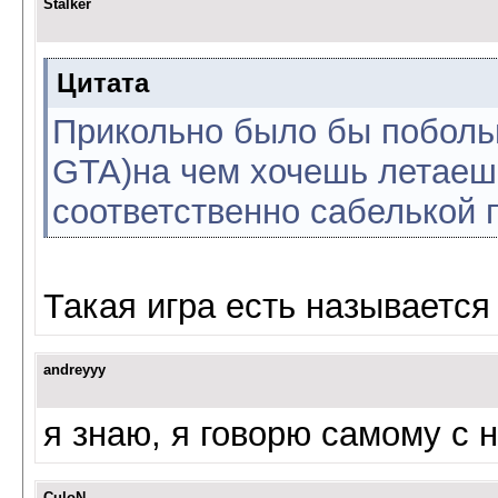
Stalker
Цитата
Прикольно было бы побольш
GTA)на чем хочешь летаешь
соответственно сабелькой
Такая игра есть называется
andreyyy
я знаю, я говорю самому с н
CuloN