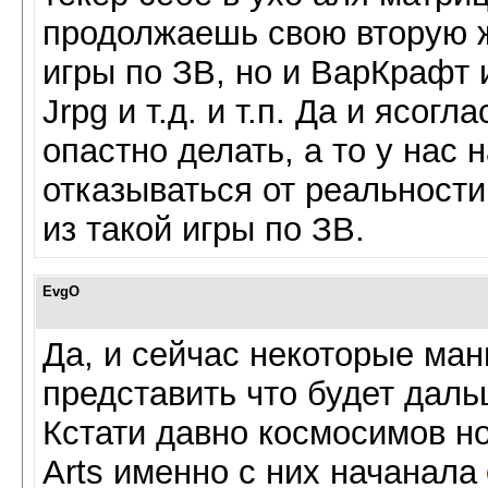
продолжаешь свою вторую ж
игры по ЗВ, но и ВарКрафт 
Jrpg и т.д. и т.п. Да и ясогл
опастно делать, а то у нас 
отказываться от реальности
из такой игры по ЗВ.
EvgO
Да, и сейчас некоторые ман
представить что будет даль
Кстати давно космосимов но
Arts именно с них начанала