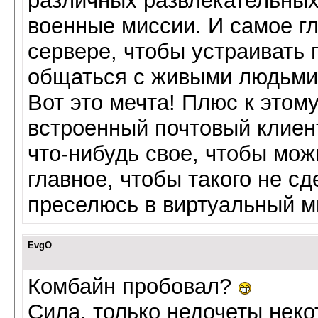
различных развлекательных 
военные миссии. И самое г
сервере, чтобы устраивать 
общаться с живыми людьми, 
Вот это мечта! Плюс к этом
встроенный почтовый клиен
что-нибудь свое, чтобы мо
главное, чтобы такого не сд
преселюсь в виртуальный 
EvgO
Комбайн пробовал?
Сила, только недочеты некот