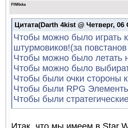
FINNska
Цитата(Darth 4kist @ Четверг, 06 
Чтобы можно было играть ка
штурмовиков!(за повстанов
Чтобы можно было летать н
Чтобы можно было выбират
Чтобы были очки стороны 
Чтобы были RPG Элемент
Чтобы были стратегически
Итак, что мы имеем в Star 