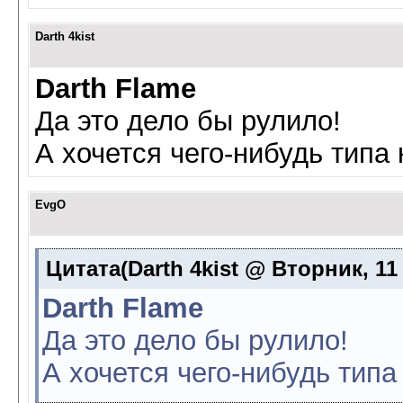
Darth 4kist
Darth Flame
Да это дело бы рулило!
А хочется чего-нибудь типа 
EvgO
Цитата(Darth 4kist @ Вторник, 11
Darth Flame
Да это дело бы рулило!
А хочется чего-нибудь типа