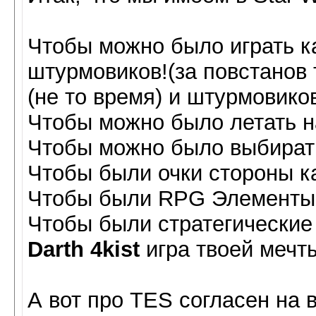
Чтобы можно было играть ка
штурмовиков!(за повстанов т
(не то время) и штурмовиков
Чтобы можно было летать на
Чтобы можно было выбирать
Чтобы были очки стороны ка
Чтобы были RPG Элементы 
Чтобы были стратегические 
Darth 4kist
игра твоей мечт
А вот про TES согласен на 