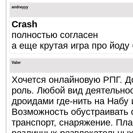
andreyyy
Crash
полностью согласен
а еще крутая игра про йоду
Valer
Хочется онлайновую РПГ. Д
роль. Любой вид деятельнос
дроидами где-нить на Набу 
Возможность обустраивать с
транспорт, снаряжение. Пл