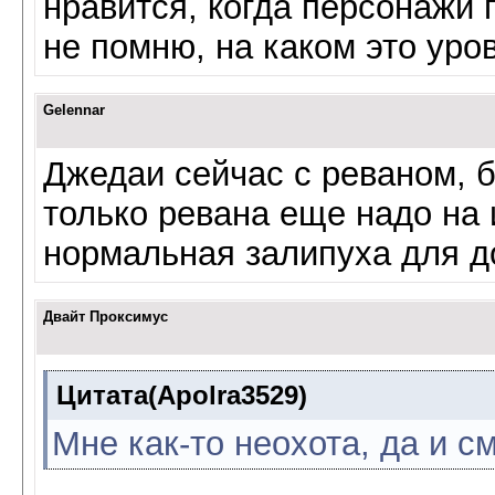
нравится, когда персонажи 
не помню, на каком это уров
Gelennar
Джедаи сейчас с реваном, 
только ревана еще надо на 
нормальная залипуха для до
Двайт Проксимус
Цитата(Apolra3529)
Мне как-то неохота, да и с