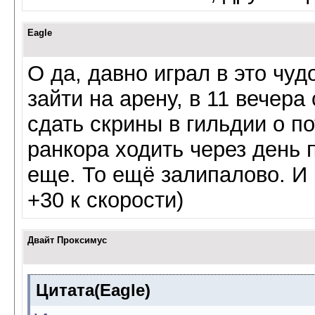
Eagle
О да, давно играл в это чуд
зайти на арену, в 11 вечера
сдать скрины в гильдии о п
ранкора ходить через день п
еще. То ещё залипалово. И 
+30 к скорости)
Двайт Проксимус
Цитата(Eagle)