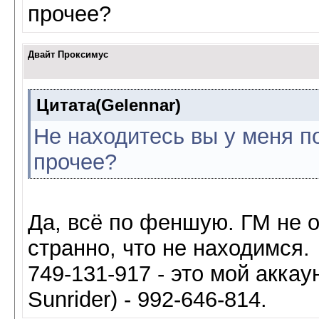
прочее?
Двайт Проксимус
Цитата(Gelennar)
Не находитесь вы у меня по
прочее?
Да, всё по феншую. ГМ не оч
странно, что не находимся.
749-131-917 - это мой аккаун
Sunrider) - 992-646-814.