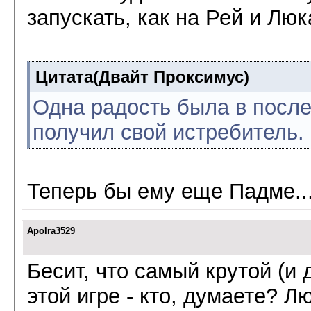
запускать, как на Рей и Лю
Цитата(Двайт Проксимус)
Одна радость была в после
получил свой истребитель.
Теперь бы ему еще Падме...
Apolra3529
Бесит, что самый крутой (и д
этой игре - кто, думаете? 