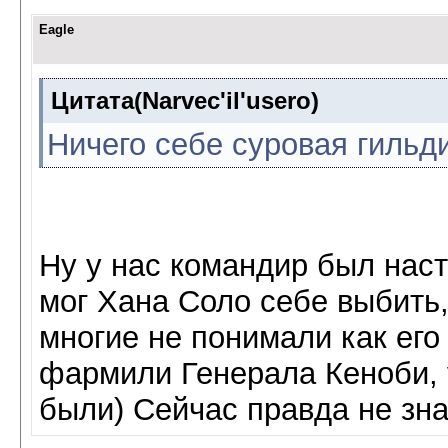
Eagle
Цитата(Narvec'il'usero)
Ничего себе суровая гильди
Ну у нас командир был нас
мог Хана Соло себе выбить, 
многие не понимали как его
фармили Генерала Кеноби, 
были) Сейчас правда не зна