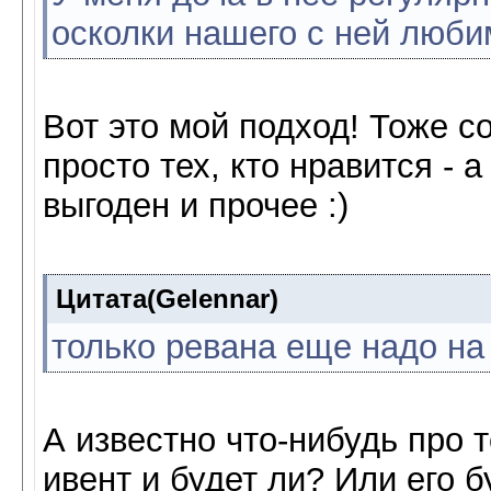
осколки нашего с ней люби
Вот это мой подход! Тоже 
просто тех, кто нравится - а
выгоден и прочее :)
Цитата(Gelennar)
только ревана еще надо на 
А известно что-нибудь про 
ивент и будет ли? Или его б