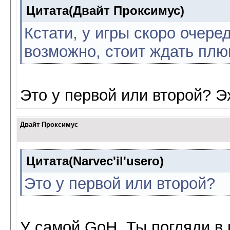
Цитата(Двайт Проксимус)
Кстати, у игры скоро очере
возможно, стоит ждать плю
Это у первой или второй? Э
Двайт Проксимус
Цитата(Narvec'il'usero)
Это у первой или второй?
У самой GoH. Ты погляди в 