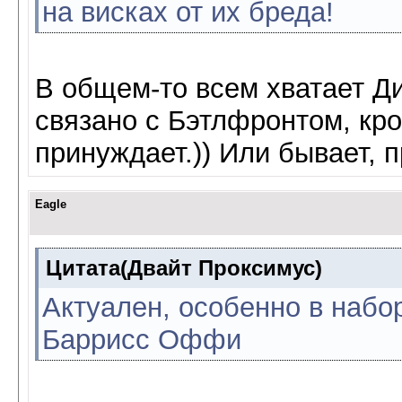
на висках от их бреда!
В общем-то всем хватает Ди
связано с Бэтлфронтом, кр
принуждает.)) Или бывает, 
Eagle
Цитата(Двайт Проксимус)
Актуален, особенно в набо
Баррисс Оффи