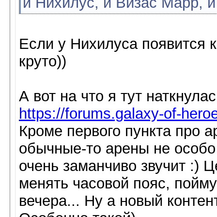
и Нихилус, и Визас Марр, и
Если у Нихилуса появится ко
круто))
А вот на что я тут наткнула
https://forums.galaxy-of-hero
Кроме первого пункта про а
обычные-то арены не особо 
очень заманчиво звучит :) Ц
менять часовой пояс, поймут
вечера... Ну а новый контен