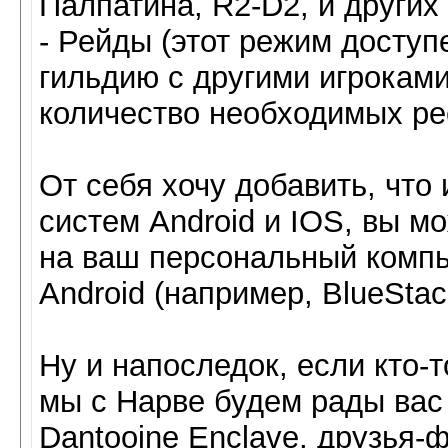
Палпатина, R2-D2, и других
- Рейды (этот режим доступ
гильдию с другими игроками
количество необходимых рес
От себя хочу добавить, что 
систем Android и IOS, вы м
на ваш персональный компь
Android (например, BlueStac
Ну и напоследок, если кто-т
мы с Нарве будем рады вас
Dantooine Enclave, друзья-