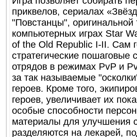
Игра позволяет собирать пе
приквелов, сериалах «Звёз
"Повстанцы", оригинальной 
компьютерных играх Star Wars
of the Old Republic I-II. Са
стратегические пошаговые 
отрядов в режимах PvP и P
за так называемые "осколки
героев. Кроме того, экипир
героев, увеличивает их пока
особые способности персон
материалы для улучшения с
разделяются на лекарей, по