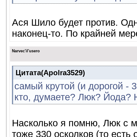
Ася Шило будет против. Одн
наконец-то. По крайней мер
Narvec'il'usero
Цитата(Apolra3529)
самый крутой (и дорогой - 30
кто, думаете? Люк? Йода? Н
Насколько я помню, Люк с 
тоже 330 осколков (то есть 