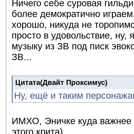
Ничего себе суровая гильдия
более демократично играем,
хорошо, никуда не торопимс
просто в удовольствие, ну, 
музыку из ЗВ под писк эвоко
ЗВ...
Цитата(Двайт Проксимус)
Ну, ещё и таким персонажам
ИМХО, Эничке куда важнее 
этого крита)