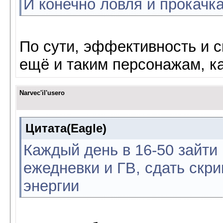
И конечно ловля и прокачка
По сути, эффективность и с
ещё и таким персонажам, ка
Narvec'il'usero
Цитата(Eagle)
Каждый день в 16-50 зайти 
ежедневки и ГВ, сдать скри
энергии