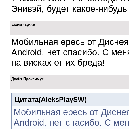
Энивэй, будет какое-нибудь
AleksPlaySW
Мобильная ересь от Диснея
Android, нет спасибо. С мен
на висках от их бреда!
Двайт Проксимус
Цитата(AleksPlaySW)
Мобильная ересь от Диснея
Android, нет спасибо. С ме