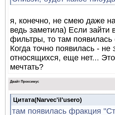
я, конечно, не смею даже на
ведь заметила) Если зайти 
фильтры, то там появилась
Когда точно появилась - не 
относящихся, еще нет... Эт
мечтать?
Двайт Проксимус
Цитата(Narvec'il'usero)
там появилась фракция "Ст