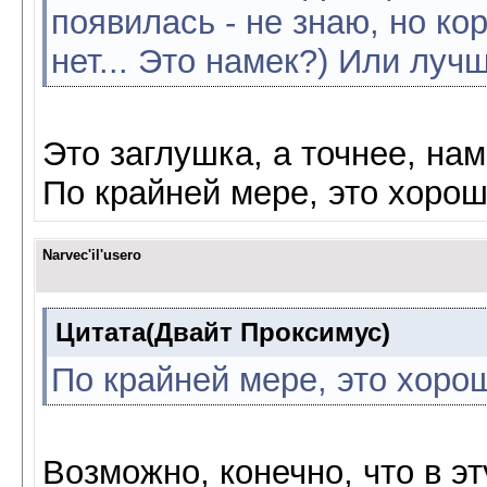
появилась - не знаю, но ко
нет... Это намек?) Или луч
Это заглушка, а точнее, нам
По крайней мере, это хоро
Narvec'il'usero
Цитата(Двайт Проксимус)
По крайней мере, это хоро
Возможно, конечно, что в э