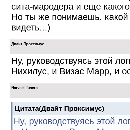
сита-мародера и еще какого-
Но ты же понимаешь, какой
видеть...)
Двайт Проксимус
Ну, руководствуясь этой ло
Нихилус, и Визас Марр, и о
Narvec'il'usero
Цитата(Двайт Проксимус)
Ну, руководствуясь этой ло