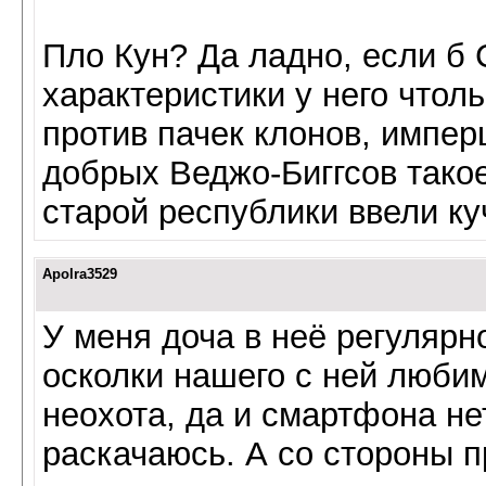
Пло Кун? Да ладно, если б 
характеристики у него чтоль
против пачек клонов, импер
добрых Веджо-Биггсов такое
старой республики ввели куч
Apolra3529
У меня доча в неё регулярн
осколки нашего с ней любим
неохота, да и смартфона нет
раскачаюсь. А со стороны п