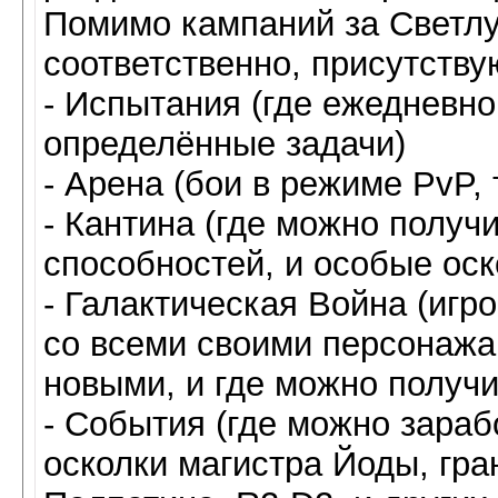
Помимо кампаний за Светл
соответственно, присутств
- Испытания (где ежедневн
определённые задачи)
- Арена (бои в режиме PvP,
- Кантина (где можно полу
способностей, и особые ос
- Галактическая Война (иг
со всеми своими персонаж
новыми, и где можно получ
- События (где можно зараб
осколки магистра Йоды, гр