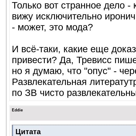
Только вот странное дело - к
вижу исключительно иронич
- может, это мода?
И всё-таки, какие еще дока
привести? Да, Тревисс пиш
но я думаю, что "опус" - че
Развлекательная литератутра
по ЗВ чисто развлекательны
Eddie
Цитата