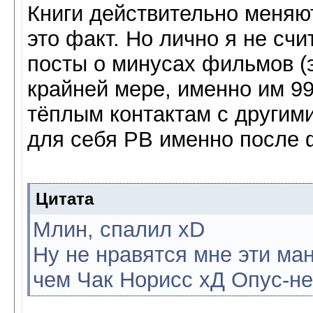
Книги действительно меняю
это факт. Но лично я не сч
посты о минусах фильмов (эт
крайней мере, именно им 9
тёплым контактам с другим
для себя РВ именно после 
Цитата
Млин, спалил xD
Ну не нравятся мне эти ман
чем Чак Норисс хД Опус-не 