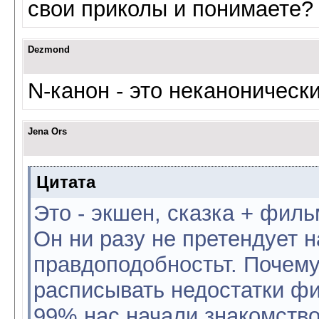
свои приколы и понимаете? 
Dezmond
N-канон - это неканоническ
Jena Ors
Цитата
Это - экшен, сказка + филь
Он ни разу не претендует н
правдоподобностьт. Почем
расписывать недостатки фи
99% нас начали знакомство