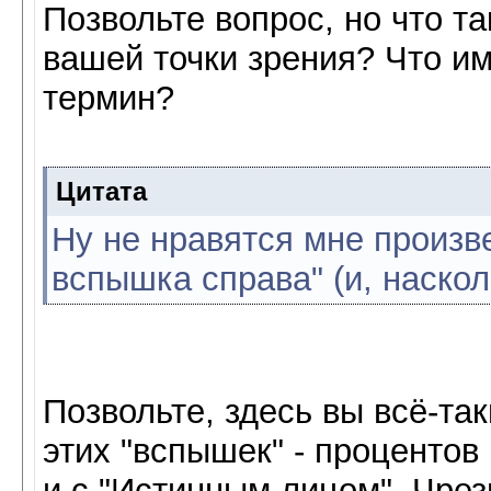
Позвольте вопрос, но что та
вашей точки зрения? Что им
термин?
Цитата
Ну не нравятся мне произв
вспышка справа" (и, наскол
Позвольте, здесь вы всё-так
этих "вспышек" - процентов 
и с "Истинным лицом". Чре