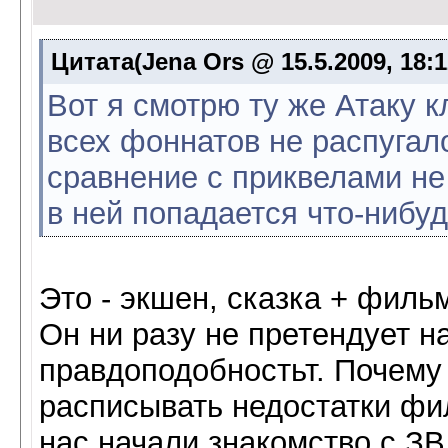
Цитата(Jena Ors @ 15.5.2009, 18:
Вот я смотрю ту же Атаку к
всех фоннатов не распугало
сравнение с приквелами не 
в ней попадается что-нибуд
Это - экшен, сказка + филь
Он ни разу не претендует н
правдоподобностьт. Почему
расписывать недостатки фи
нас начали знакомство с ЗВ