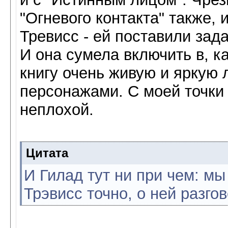
"Огневого контакта" также, 
Тревисс - ей поставили зад
И она сумела включить в, к
книгу очень живую и яркую
персонажами. С моей точки
неплохой.
Цитата
И Гилад тут ни при чем: мы
Трэвисс точно, о ней разго