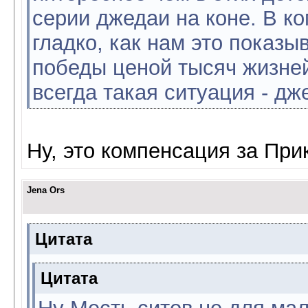
серии джедаи на коне. В к
гладко, как нам это показы
победы ценой тысяч жизней
всегда такая ситуация - д
Ну, это компенсация за Прика
Jena Ors
Цитата
Цитата