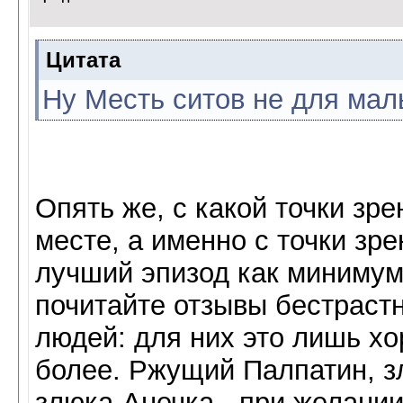
Цитата
Ну Месть ситов не для ма
Опять же, с какой точки зр
месте, а именно с точки зрен
лучший эпизод как минимум 
почитайте отзывы бестрастн
людей: для них это лишь х
более. Ржущий Палпатин, 
злюка-Анечка - при желани