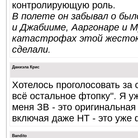
контролирующую роль.
В полете он забывал о был
и Джабииме, Ааргонаре и М
катастрофах этой жестоко
сделали.
Даниэла Крис
Хотелось проголосовать за 
всё остальное фтопку". Я уж
меня ЗВ - это оригинальная 
включая даже НТ - это уже 
Bandito