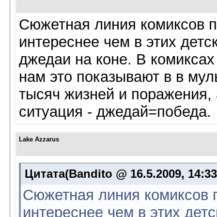
Сюжетная линия комиксов п
интереснее чем в этих детс
джедаи на коне. В комиксах
нам это показывают в в мул
тысяч жизней и поражения, 
ситуация - джедай=победа.
Lake Azzarus
Цитата(Bandito @ 16.5.2009, 14:3
Сюжетная линия комиксов 
интереснее чем в этих детс