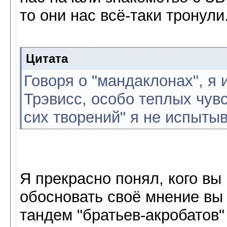
то они нас всё-таки тронули
Цитата
Говоря о "мандаклонах", я
Трэвисс, особо теплых чувс
сих творений" я не испытыв
Я прекрасно понял, кого вы 
обосновать своё мнение вы
тандем "братьев-акробатов"