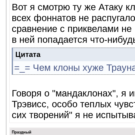
Вот я смотрю ту же Атаку к
всех фоннатов не распугало
сравнение с приквелами не 
в ней попадается что-нибудь
Цитата
=_= Чем клоны хуже Трауна
Говоря о "мандаклонах", я 
Трэвисс, особо теплых чувст
сих творений" я не испытыв
Праздный