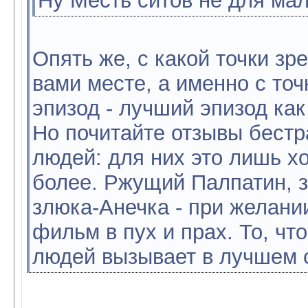
Ну Месть ситов не для ма
Опять же, с какой точки зр
вами месте, а именно с точк
эпизод - лучший эпизод как
Но почитайте отзывы бестр
людей: для них это лишь х
более. Ржущий Палпатин, 
злюка-Анечка - при желани
фильм в пух и прах. То, чт
людей вызывает в лучшем с