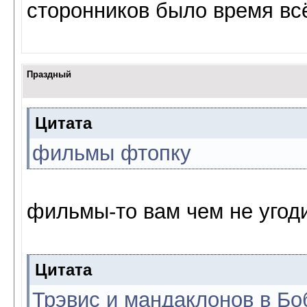
сторонников было время вс
Праздный
Цитата
фильмы фтопку
фильмы-то вам чем не угод
Цитата
Трэвис и мандаклонов в Бо