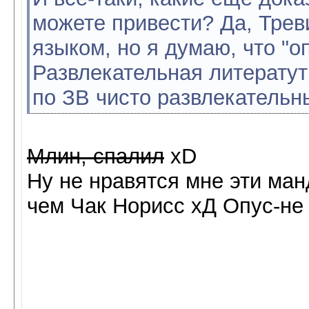
можете привести? Да, Тре
языком, но я думаю, что "оп
Развлекательная литератутр
по ЗВ чисто развлекательн
Млин, спалил
xD
Ну не нравятся мне эти ман
чем Чак Норисс хД Опус-не 