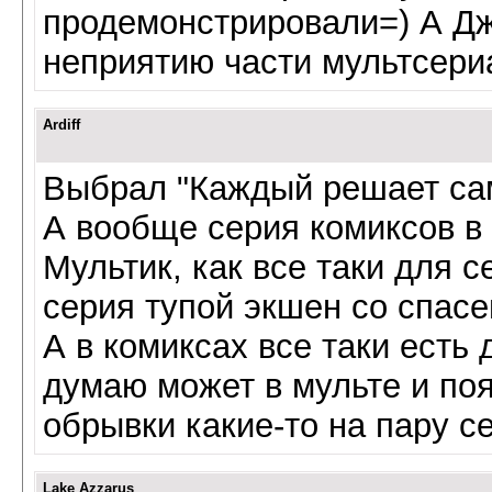
продемонстрировали=) А Дж
неприятию части мультсери
Ardiff
Выбрал "Каждый решает сам"
А вообще серия комиксов в 
Мультик, как все таки для с
серия тупой экшен со спас
А в комиксах все таки есть
думаю может в мульте и поя
обрывки какие-то на пару с
Lake Azzarus