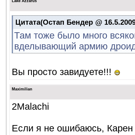
Lake Azzarus
Цитата(Остап Бендер @ 16.5.2009
Там тоже было много всяко
вделывающий армию дроид
Вы просто завидуете!!!
Maximilian
2Malachi
Если я не ошибаюсь, Карен