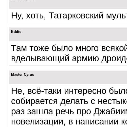
Ну, хоть, Татарковский мул
Eddie
Там тоже было много всяко
вделывающий армию дроидо
Master Cyrus
Не, всё-таки интересно был
собирается делать с нестык
раз зашла речь про Джабиим 
новелизации, в написании к