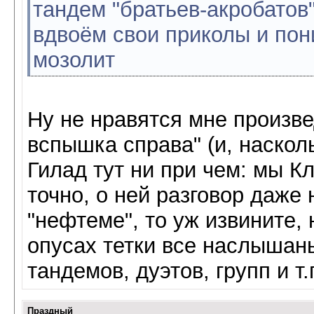
тандем "братьев-акробатов"
вдвоём свои приколы и пон
мозолит
Ну не нравятся мне произве
вспышка справа" (и, насколь
Гилад тут ни при чем: мы К
точно, о ней разговор даже 
"нефтеме", то уж извините, 
опусах тетки все наслышан
тандемов, дуэтов, групп и т.
Праздный