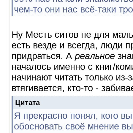
чем-то они нас всё-таки тр
Ну Месть ситов не для мал
есть везде и всегда, люди п
придраться. А
реальное
зна
началось именно с книг/коми
начинают читать только из-з
втягивается, кто-то - забива
Цитата
Я прекрасно понял, кого вы 
обосновать своё мнение вы