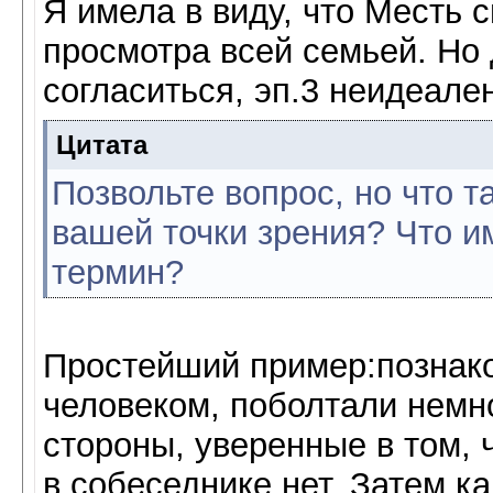
Я имела в виду, что Месть 
просмотра всей семьей. Но
согласиться, эп.3 неидеале
Цитата
Позвольте вопрос, но что т
вашей точки зрения? Что и
термин?
Простейший пример:познако
человеком, поболтали немн
стороны, уверенные в том, 
в собеседнике нет. Затем к