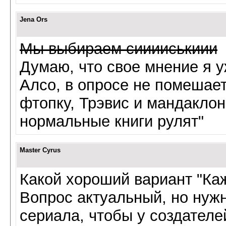
Jena Ors
Мы выбираем сииииськиии
Думаю, что свое мнение я 
Алсо, в опросе не помешае
фтопку, Трэвис и мандаклон
нормальные книги рулят"
Master Cyrus
Какой хороший вариант "Ка
Вопрос актуальный, но нужн
сериала, чтобы у создателе