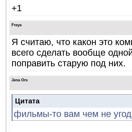
+1
Freya
Я считаю, что какон это ко
всего сделать вообще одной
поправить старую под них.
Jena Ors
Цитата
фильмы-то вам чем не уго