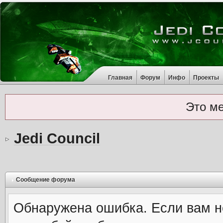
Главная
Форум
Инфо
Проекты
Это м
Jedi Council
Сообщение форума
Обнаружена ошибка. Если вам н