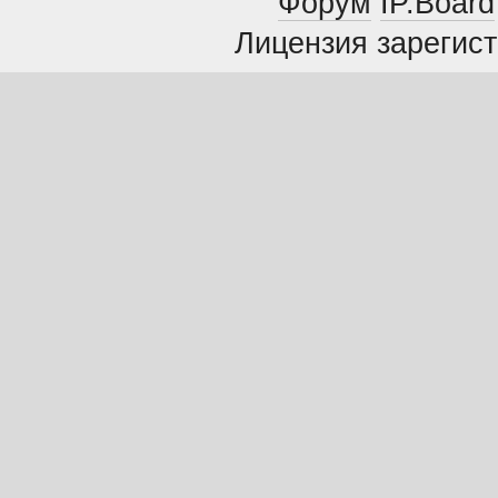
Форум
IP.Board
Лицензия зарегист