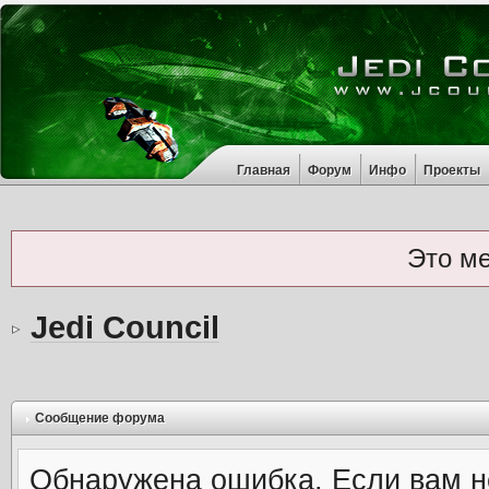
Главная
Форум
Инфо
Проекты
Это м
Jedi Council
Сообщение форума
Обнаружена ошибка. Если вам н