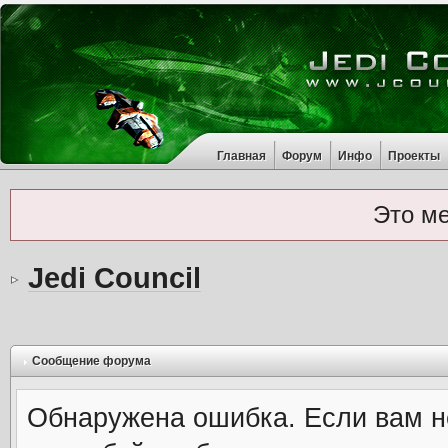
Главная
Форум
Инфо
Проекты
Это м
Jedi Council
Сообщение форума
Обнаружена ошибка. Если вам н