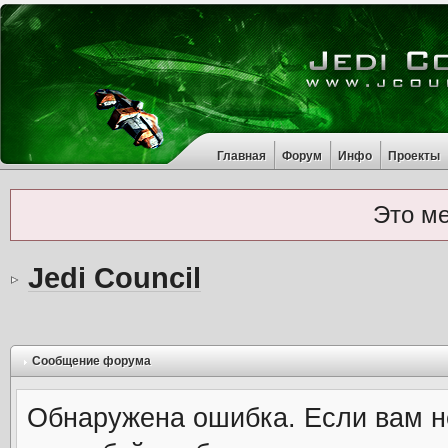
Главная
Форум
Инфо
Проекты
Это м
Jedi Council
Сообщение форума
Обнаружена ошибка. Если вам н