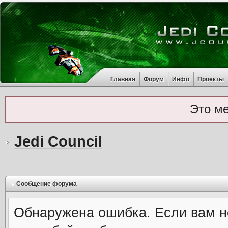
Главная
Форум
Инфо
Проекты
Это м
Jedi Council
Сообщение форума
Обнаружена ошибка. Если вам н