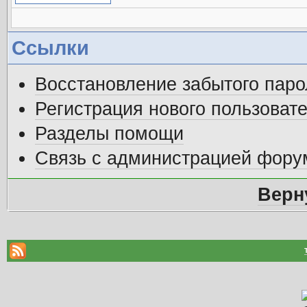
Ссылки
Восстановление забытого паро
Регистрация нового пользоват
Разделы помощи
Связь с администрацией фору
Верн