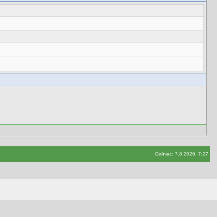
Сейчас: 7.8.2026, 7:27