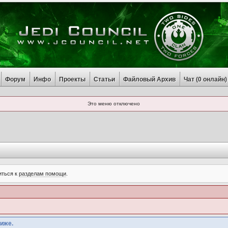
Форум
Инфо
Проекты
Статьи
Файловый Архив
Чат (
0
онлайн)
Это меню отключено
иться к
разделам помощи
.
иже.