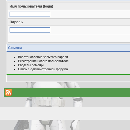
Имя пользователя (login)
Пароль
Ссылки
Восстановление забытого пароля
Регистрация нового пользователя
Разделы помощи
Связь с администрацией форума