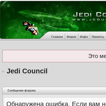
Главная
Форум
Инфо
Проекты
Это м
Jedi Council
Сообщение форума
Обнаружена ошибка. Если вам н