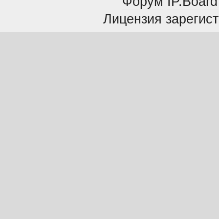
Форум
IP.Board
Лицензия зарегист