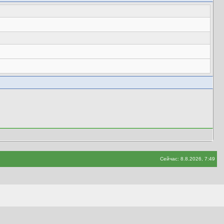
Сейчас: 8.8.2026, 7:49