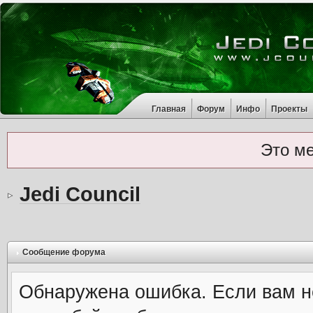
Главная
Форум
Инфо
Проекты
Это м
Jedi Council
Сообщение форума
Обнаружена ошибка. Если вам н