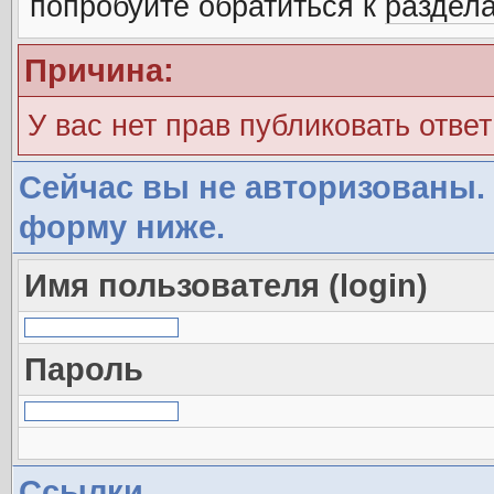
попробуйте обратиться к
раздел
Причина:
У вас нет прав публиковать ответ
Сейчас вы не авторизованы. 
форму ниже.
Имя пользователя (login)
Пароль
Ссылки