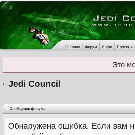
Главная
Форум
Инфо
Проекты
Это м
Jedi Council
Сообщение форума
Обнаружена ошибка. Если вам н