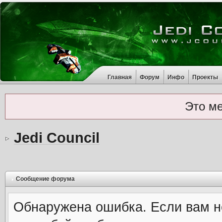
Главная
Форум
Инфо
Проекты
Это м
Jedi Council
Сообщение форума
Обнаружена ошибка. Если вам н