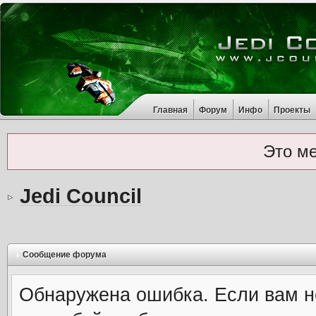
Главная
Форум
Инфо
Проекты
Это м
Jedi Council
Сообщение форума
Обнаружена ошибка. Если вам н