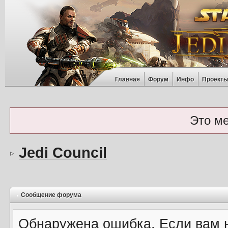
Главная
Форум
Инфо
Проект
Это м
Jedi Council
Сообщение форума
Обнаружена ошибка. Если вам 