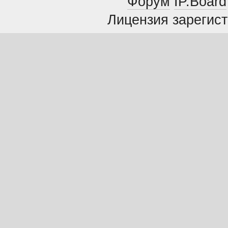
Форум
IP.Board
Лицензия зарегист