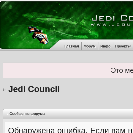
Главная
Форум
Инфо
Проекты
Это м
Jedi Council
Сообщение форума
Обнаружена ошибка. Если вам н