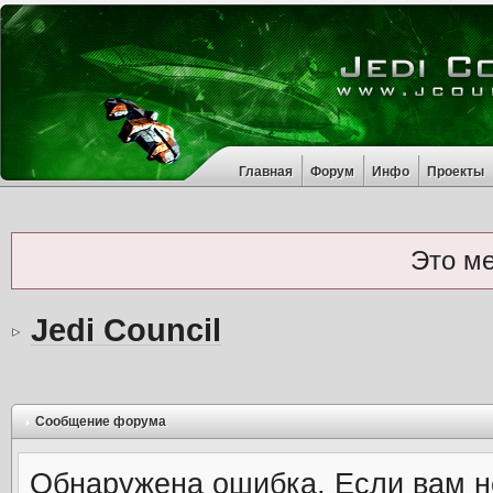
Главная
Форум
Инфо
Проекты
Это м
Jedi Council
Сообщение форума
Обнаружена ошибка. Если вам н