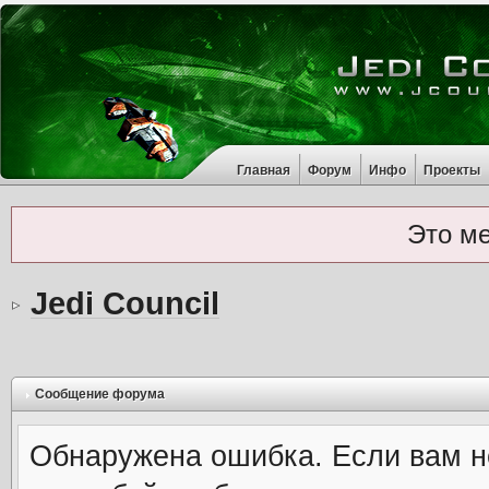
Главная
Форум
Инфо
Проекты
Это м
Jedi Council
Сообщение форума
Обнаружена ошибка. Если вам н