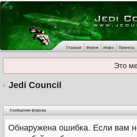
Главная
Форум
Инфо
Проекты
Это м
Jedi Council
Сообщение форума
Обнаружена ошибка. Если вам н