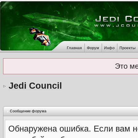
Главная
Форум
Инфо
Проекты
Это м
Jedi Council
Сообщение форума
Обнаружена ошибка. Если вам н