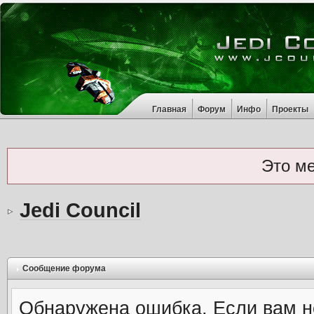
Главная
Форум
Инфо
Проекты
Это м
Jedi Council
Сообщение форума
Обнаружена ошибка. Если вам н