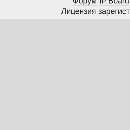
Форум
IP.Board
Лицензия зарегист