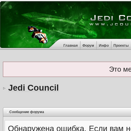
Главная
Форум
Инфо
Проекты
Это м
Jedi Council
Сообщение форума
Обнаружена ошибка. Если вам н