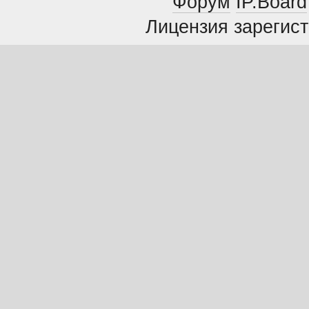
Форум
IP.Board
Лицензия зарегист